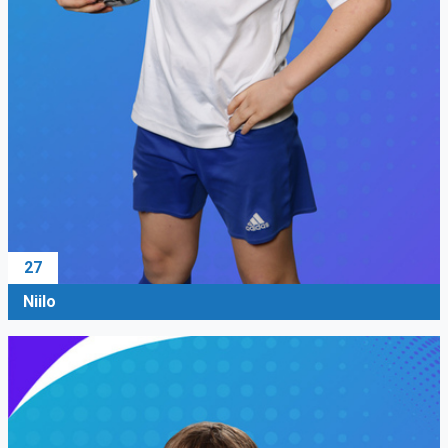
27
Niilo