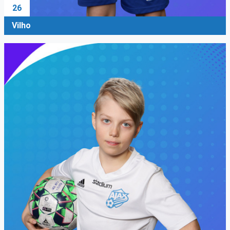
26
Vilho