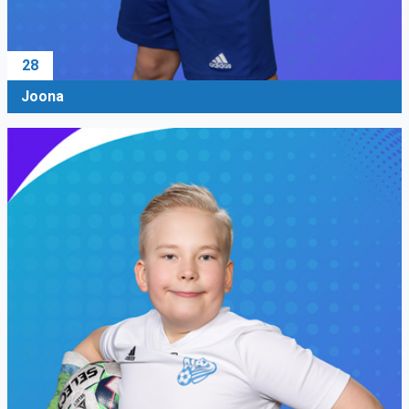
28
Joona