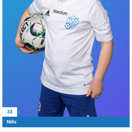
33
Niilo