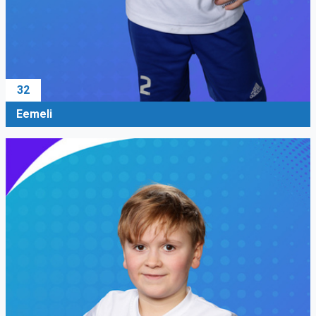
32
Eemeli