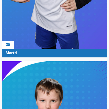
35
Martti