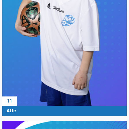
11
Atte