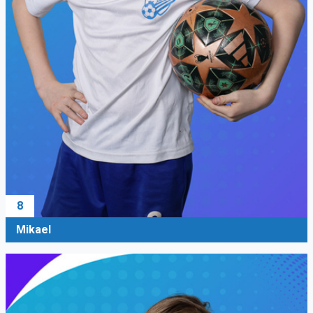
8
Mikael