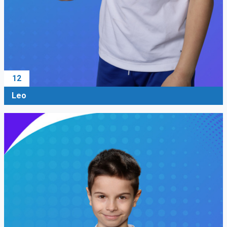
12
Leo