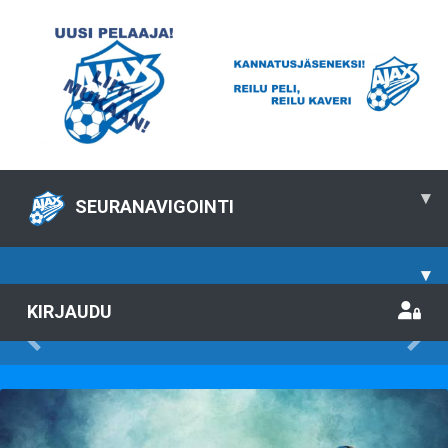
▾
SEURANAVIGOINTI
▾
KIRJAUDU
Previous
Nex