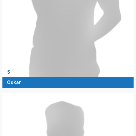
5
Oskar