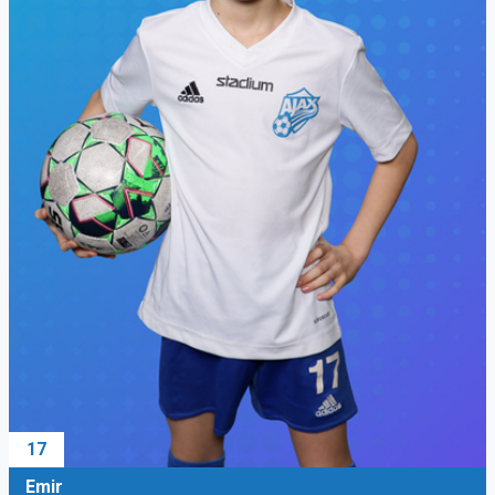
17
Emir