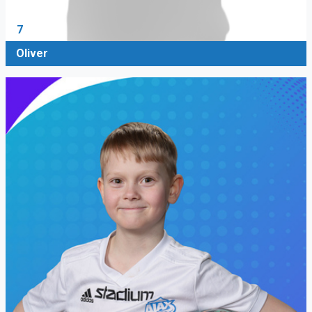
7
Oliver