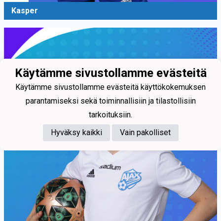
Kasper
Käytämme sivustollamme evästeitä
Käytämme sivustollamme evästeitä käyttökokemuksen
parantamiseksi sekä toiminnallisiin ja tilastollisiin
tarkoituksiin.
Hyväksy kaikki
Vain pakolliset