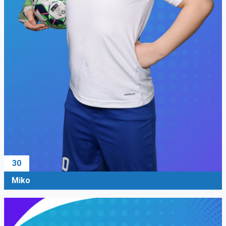
30
Miko