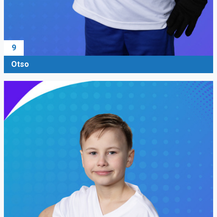
9
Otso