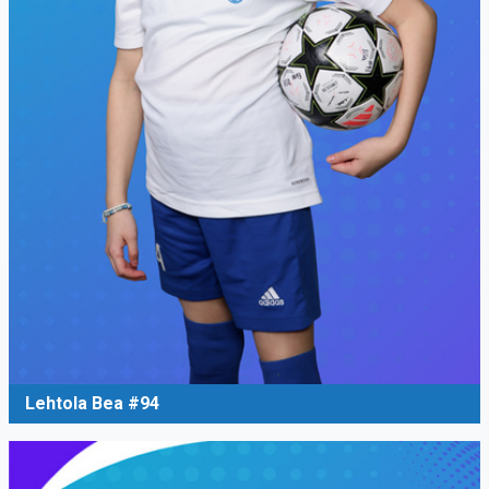
Lehtola Bea #94