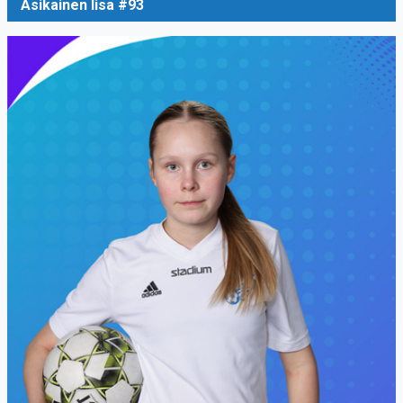
Asikainen Iisa #93