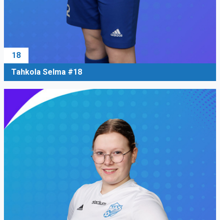
18
Tahkola Selma #18