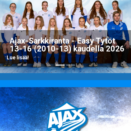
Previous
Nex
Ajax-Sarkkiranta - Easy tytöt 
12 (2014-16) kaudella 2026
6
Lue lisää!