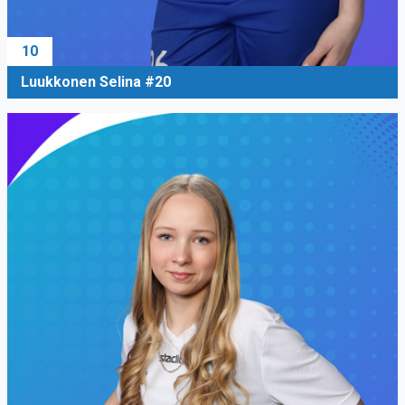
10
Luukkonen Selina #20