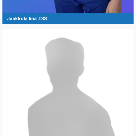
Jaakkola Iina #38