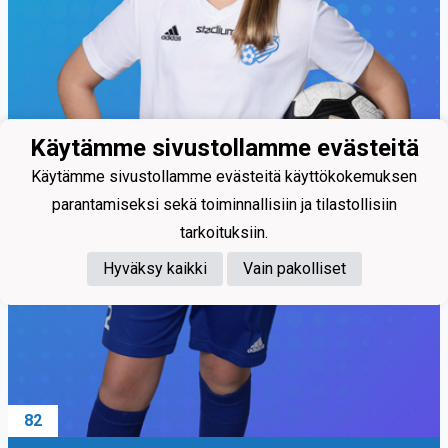
Käytämme sivustollamme evästeitä
Käytämme sivustollamme evästeitä käyttökokemuksen
parantamiseksi sekä toiminnallisiin ja tilastollisiin
tarkoituksiin.
Hyväksy kaikki
Vain pakolliset
82