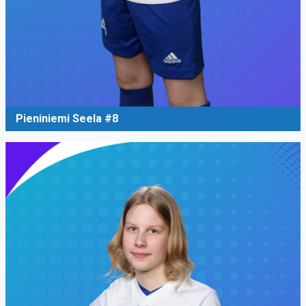
Pieniniemi Seela #8