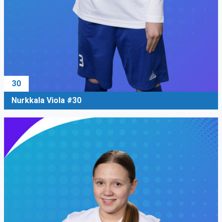
30
Nurkkala Viola #30