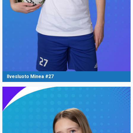
Ilvesluoto Minea #27