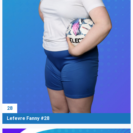
28
Lefevre Fanny #28