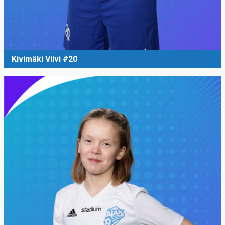
Kivimäki Viivi #20