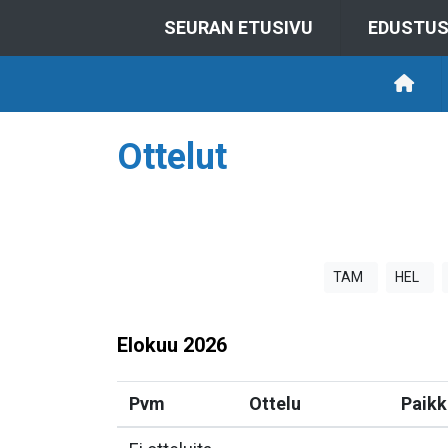
SEURAN ETUSIVU
EDUSTU
Ottelut
TAM
HEL
Elokuu
2026
Pvm
Ottelu
Paikk