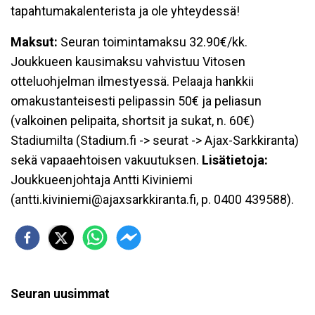
tapahtumakalenterista ja ole yhteydessä!
Maksut:
Seuran toimintamaksu 32.90€/kk.
Joukkueen kausimaksu vahvistuu Vitosen
otteluohjelman ilmestyessä. Pelaaja hankkii
omakustanteisesti pelipassin 50€ ja peliasun
(valkoinen pelipaita, shortsit ja sukat, n. 60€)
Stadiumilta (Stadium.fi -> seurat -> Ajax-Sarkkiranta)
sekä vapaaehtoisen vakuutuksen.
Lisätietoja:
Joukkueenjohtaja Antti Kiviniemi
(antti.kiviniemi@ajaxsarkkiranta.fi, p. 0400 439588).
Seuran uusimmat