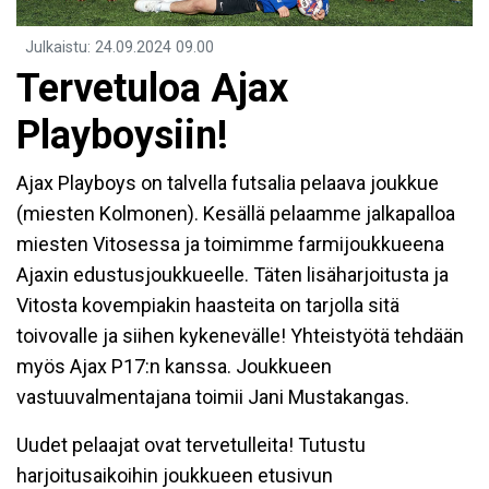
Julkaistu
:
24.09.2024
09.00
Tervetuloa Ajax
Playboysiin!
Ajax Playboys on talvella futsalia pelaava joukkue
(miesten Kolmonen). Kesällä pelaamme jalkapalloa
miesten Vitosessa ja toimimme farmijoukkueena
Ajaxin edustusjoukkueelle. Täten lisäharjoitusta ja
Vitosta kovempiakin haasteita on tarjolla sitä
toivovalle ja siihen kykenevälle! Yhteistyötä tehdään
myös Ajax P17:n kanssa. Joukkueen
vastuuvalmentajana toimii Jani Mustakangas.
Uudet pelaajat ovat tervetulleita! Tutustu
harjoitusaikoihin joukkueen etusivun