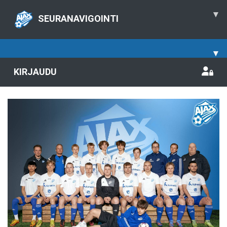
▾
SEURANAVIGOINTI
▾
KIRJAUDU