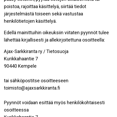
poistoa, rajoittaa käsittelyä, siirtää tiedot
järjestelmästä toiseen sekä vastustaa
henkilötietojen käsittelyä.
Edellä mainittuihin oikeuksiin viitaten pyynnöt tulee
lähettää kirjallisesti ja allekirjoitettuna osoitteella:
Ajax-Sarkkiranta ry / Tietosuoja
Kurikkahaantie 7
90440 Kempele
tai sähköpostitse osoitteeseen
toimisto@ajaxsarkkiranta.fi
Pyynnöt voidaan esittää myös henkilökohtaisesti
osoitteessa