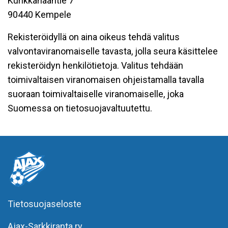
Kurikkahaantie 7
90440 Kempele
Rekisteröidyllä on aina oikeus tehdä valitus
valvontaviranomaiselle tavasta, jolla seura käsittelee
rekisteröidyn henkilötietoja. Valitus tehdään
toimivaltaisen viranomaisen ohjeistamalla tavalla
suoraan toimivaltaiselle viranomaiselle, joka
Suomessa on tietosuojavaltuutettu.
Tietosuojaseloste
Ajax-Sarkkiranta ry