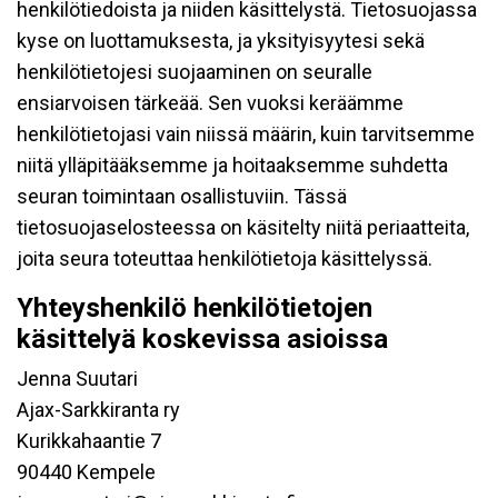
henkilötiedoista ja niiden käsittelystä. Tietosuojassa
kyse on luottamuksesta, ja yksityisyytesi sekä
henkilötietojesi suojaaminen on seuralle
ensiarvoisen tärkeää. Sen vuoksi keräämme
henkilötietojasi vain niissä määrin, kuin tarvitsemme
niitä ylläpitääksemme ja hoitaaksemme suhdetta
seuran toimintaan osallistuviin. Tässä
tietosuojaselosteessa on käsitelty niitä periaatteita,
joita seura toteuttaa henkilötietoja käsittelyssä.
Yhteyshenkilö henkilötietojen
käsittelyä koskevissa asioissa
Jenna Suutari
Ajax-Sarkkiranta ry
Kurikkahaantie 7
90440 Kempele