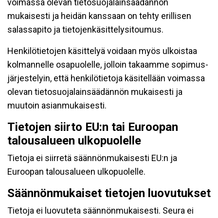
voimassa olevan tietosuojalainsäädännön
mukaisesti ja heidän kanssaan on tehty erillisen
salassapito ja tietojenkäsittelysitoumus.
Henkilötietojen käsittelyä voidaan myös ulkoistaa
kolmannelle osapuolelle, jolloin takaamme sopimus-
järjestelyin, että henkilötietoja käsitellään voimassa
olevan tietosuojalainsäädännön mukaisesti ja
muutoin asianmukaisesti.
Tietojen siirto EU:n tai Euroopan
talousalueen ulkopuolelle
Tietoja ei siirretä säännönmukaisesti EU:n ja
Euroopan talousalueen ulkopuolelle.
Säännönmukaiset tietojen luovutukset
Tietoja ei luovuteta säännönmukaisesti. Seura ei