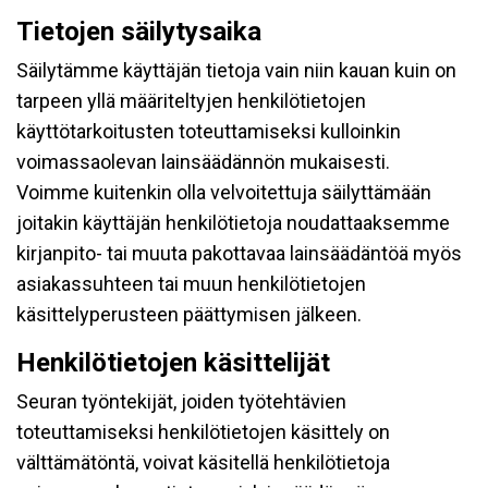
Tietojen säilytysaika
Säilytämme käyttäjän tietoja vain niin kauan kuin on
tarpeen yllä määriteltyjen henkilötietojen
käyttötarkoitusten toteuttamiseksi kulloinkin
voimassaolevan lainsäädännön mukaisesti.
Voimme kuitenkin olla velvoitettuja säilyttämään
joitakin käyttäjän henkilötietoja noudattaaksemme
kirjanpito- tai muuta pakottavaa lainsäädäntöä myös
asiakassuhteen tai muun henkilötietojen
käsittelyperusteen päättymisen jälkeen.
Henkilötietojen käsittelijät
Seuran työntekijät, joiden työtehtävien
toteuttamiseksi henkilötietojen käsittely on
välttämätöntä, voivat käsitellä henkilötietoja