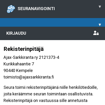
▾
SEURANAVIGOINTI
▾
KIRJAUDU
Rekisterinpitäjä
Ajax-Sarkkiranta ry 2121373-4
Kurikkahaantie 7
90440 Kempele
toimisto@ajaxsarkkiranta.fi
Seura toimii rekisterinpitäjänä niille henkilötiedoille,
joita keräämme seuran toimintaan osallistuvista.
Rekisterinpitäjä on vastuussa sille annetuista