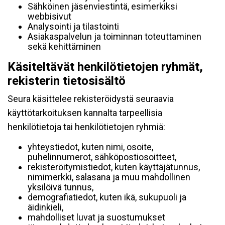
Sähköinen jäsenviestintä, esimerkiksi
webbisivut
Analysointi ja tilastointi
Asiakaspalvelun ja toiminnan toteuttaminen
sekä kehittäminen
Käsiteltävät henkilötietojen ryhmät,
rekisterin tietosisältö
Seura käsittelee rekisteröidystä seuraavia
käyttötarkoituksen kannalta tarpeellisia
henkilötietoja tai henkilötietojen ryhmiä:
yhteystiedot, kuten nimi, osoite,
puhelinnumerot, sähköpostiosoitteet,
rekisteröitymistiedot, kuten käyttäjätunnus,
nimimerkki, salasana ja muu mahdollinen
yksilöivä tunnus,
demografiatiedot, kuten ikä, sukupuoli ja
äidinkieli,
mahdolliset luvat ja suostumukset