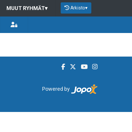
Arkisto
▾
MUUT RYHMÄT
▾
Powered by