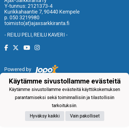
Ajax-Sarkkiranta ry
Y-tunnus: 2121373-4
Kurikkahaantie 7,
90440 Kempele
p. 050 3219980
toimisto(at)ajaxsarkkiranta.fi
- REILU PELI, REILU KAVERI -
Powered by
Käytämme sivustollamme evästeitä
Käytämme sivustollamme evästeitä käyttökokemuksen
parantamiseksi sekä toiminnallisiin ja tilastollisiin
tarkoituksiin.
Hyväksy kaikki
Vain pakolliset