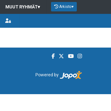
Arkisto
▾
MUUT RYHMÄT
▾
Powered by