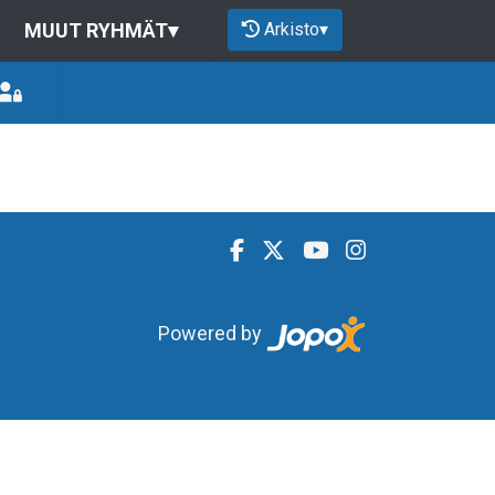
Arkisto
▾
MUUT RYHMÄT
▾
Powered by