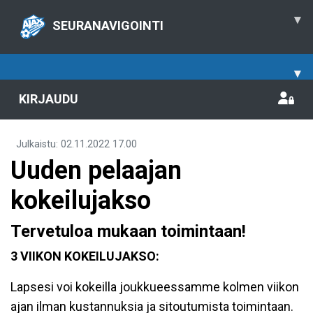
▾
SEURANAVIGOINTI
▾
KIRJAUDU
Julkaistu
:
02.11.2022
17.00
Uuden pelaajan
kokeilujakso
Tervetuloa mukaan toimintaan!
3 VIIKON KOKEILUJAKSO:
Lapsesi voi kokeilla joukkueessamme kolmen viikon
ajan ilman kustannuksia ja sitoutumista toimintaan.