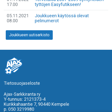
17.00
tyttöjen Easyfutikseen!
05.11.2021
Joukkueen käytössä olevat
08.00
pelinumerot
Joukkueen uutisarkisto
Tietosuojaseloste
Ajax-Sarkkiranta ry
Y-tunnus: 2121373-4
Kurikkahaantie 7,
90440 Kempele
p. 050 3219980