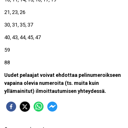
21, 23, 26
30, 31, 35, 37
40, 43, 44, 45, 47
59
88
Uudet pelaajat voivat ehdottaa pelinumeroikseen
vapaina olevia numeroita (ts. muita kuin
yllämainitut) ilmoittautumisen yhteydessä.