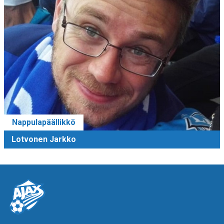
Nappulapäällikkö
Lotvonen Jarkko