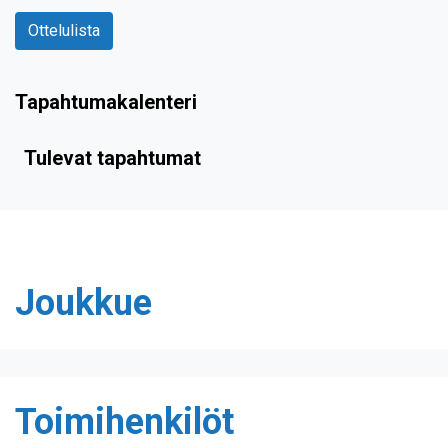
Ottelulista
Tapahtumakalenteri
Tulevat tapahtumat
Joukkue
Toimihenkilöt