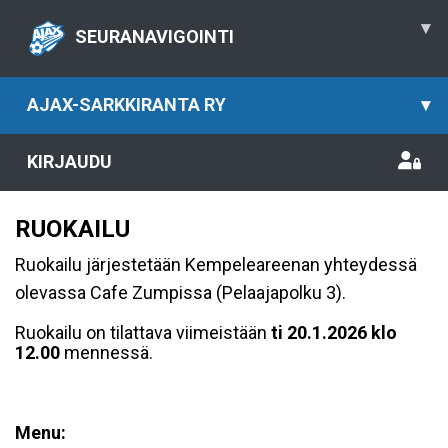
▾
SEURANAVIGOINTI
AJAX-SARKKIRANTA RY
▾
KIRJAUDU
RUOKAILU
Ruokailu järjestetään Kempeleareenan yhteydessä
olevassa Cafe Zumpissa (Pelaajapolku 3).
Ruokailu on tilattava viimeistään
ti 20.1.2026
klo
12.00
mennessä.
Menu: