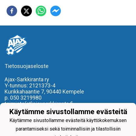
Tietosuojaseloste
Ajax-Sarkkiranta ry
Y-tunnus: 2121373-4
Kurikkahaantie 7,
90440 Kempele
p. 050 3219980
toimisto(at)ajaxsarkkiranta.fi
Käytämme sivustollamme evästeitä
- REILU PELI, REILU KAVERI -
Käytämme sivustollamme evästeitä käyttökokemuksen
parantamiseksi sekä toiminnallisiin ja tilastollisiin