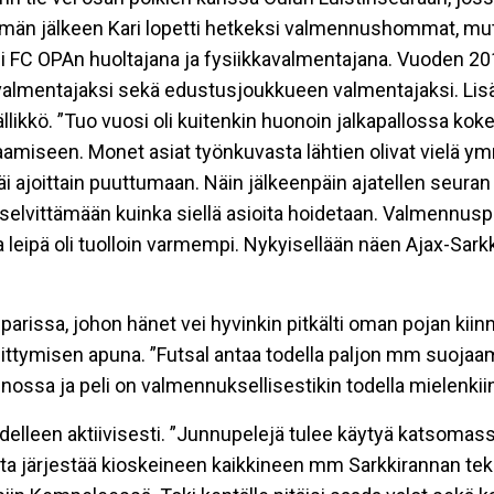
än jälkeen Kari lopetti hetkeksi valmennushommat, mutta
imi FC OPAn huoltajana ja fysiikkavalmentajana. Vuoden 2010
almentajaksi sekä edustusjoukkueen valmentajaksi. Lisäks
ö. ”Tuo vuosi oli kuitenkin huonoin jalkapallossa kokema
taamiseen. Monet asiat työnkuvasta lähtien olivat vielä y
äi ajoittain puuttumaan. Näin jälkeenpäin ajatellen seuran
selvittämään kuinka siellä asioita hoidetaan. Valmennuspä
ssa leipä oli tuolloin varmempi. Nykyisellään näen Ajax-Sa
parissa, johon hänet vei hyvinkin pitkälti oman pojan kiinno
ittymisen apuna. ”Futsal antaa todella paljon mm suojaa
nnossa ja peli on valmennuksellisestikin todella mielenkii
elleen aktiivisesti. ”Junnupelejä tulee käytyä katsomassa
nta järjestää kioskeineen kaikkineen mm Sarkkirannan tek