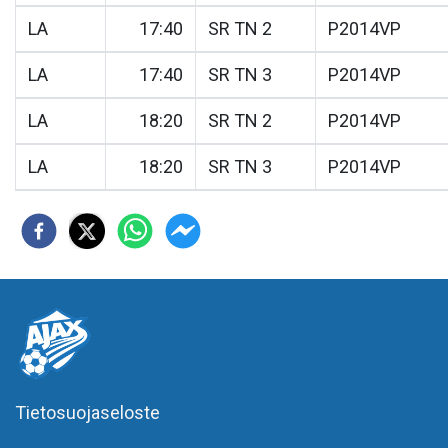
LA
17:40
SR TN 2
P2014VP
LA
17:40
SR TN 3
P2014VP
LA
18:20
SR TN 2
P2014VP
LA
18:20
SR TN 3
P2014VP
Tietosuojaseloste