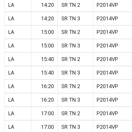
LA
14:20
SR TN 2
P2014VP
LA
14:20
SR TN 3
P2014VP
LA
15:00
SR TN 2
P2014VP
LA
15:00
SR TN 3
P2014VP
LA
15:40
SR TN 2
P2014VP
LA
15:40
SR TN 3
P2014VP
LA
16:20
SR TN 2
P2014VP
LA
16:20
SR TN 3
P2014VP
LA
17:00
SR TN 2
P2014VP
LA
17:00
SR TN 3
P2014VP