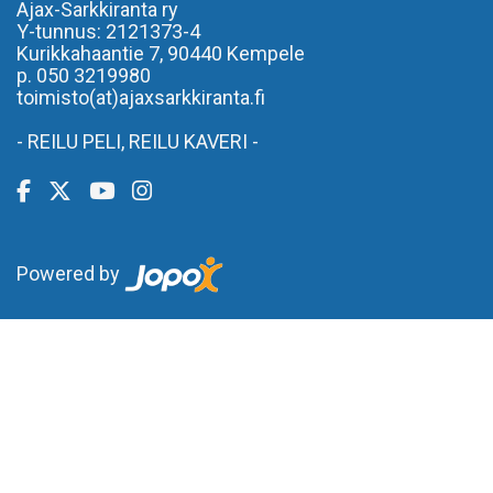
Ajax-Sarkkiranta ry
Y-tunnus: 2121373-4
Kurikkahaantie 7,
90440 Kempele
p. 050 3219980
toimisto(at)ajaxsarkkiranta.fi
- REILU PELI, REILU KAVERI -
Powered by