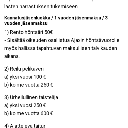
lasten harrastuksen tukemiseen.
Kannatusjäsenluokka / 1 vuoden jäsenmaksu / 3
vuoden jäsenmaksu
1) Rento höntsäri 50€
- Sisältää oikeuden osallistua Ajaxin höntsävuorolle
myös hallissa tapahtuvan maksullisen talvikauden
aikana.
2) Reilu pelikaveri
a) yksi vuosi 100 €
b) kolme vuotta 250 €
3) Urheilullinen taistelija
a) yksi vuosi 250 €
b) kolme vuotta 600 €
4) Ajatteleva taituri