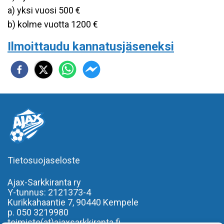
a) yksi vuosi 500 €
b) kolme vuotta 1200 €
Ilmoittaudu kannatusjäseneksi
Tietosuojaseloste
Ajax-Sarkkiranta ry
Y-tunnus: 2121373-4
Kurikkahaantie 7,
90440 Kempele
p. 050 3219980
toimisto(at)ajaxsarkkiranta.fi