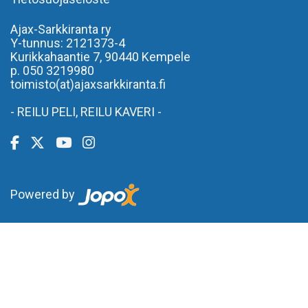
Ajax-Sarkkiranta ry
Y-tunnus: 2121373-4
Kurikkahaantie 7,
90440 Kempele
p. 050 3219980
toimisto(at)ajaxsarkkiranta.fi
- REILU PELI, REILU KAVERI -
Powered by