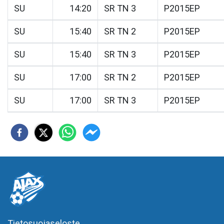
SU
14:20
SR TN 3
P2015EP
SU
15:40
SR TN 2
P2015EP
SU
15:40
SR TN 3
P2015EP
SU
17:00
SR TN 2
P2015EP
SU
17:00
SR TN 3
P2015EP
Tietosuojaseloste