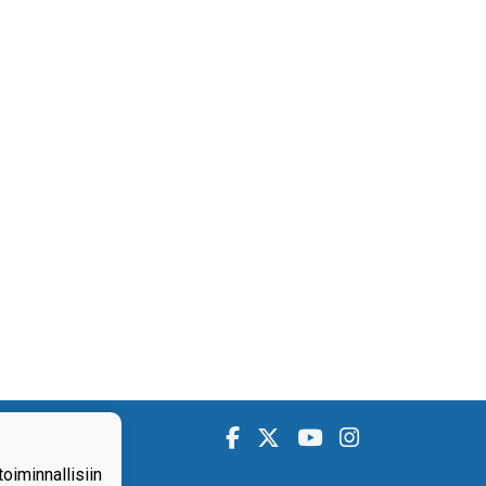
iminnallisiin