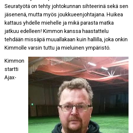
Seuratyötä on tehty johtokunnan sihteerinä sekä sen
jäsenenä, mutta myös joukkueenjohtajana. Huikea
kattaus yhdelle miehelle ja mikä parasta matka
jatkuu edelleen! Kimmon kanssa haastattelu
tehdään missäpä muuallakaan kuin hallilla, joka onkin
Kimmolle varsin tuttu ja mieluinen ympäristö.
Kimmon
startti
Ajax-