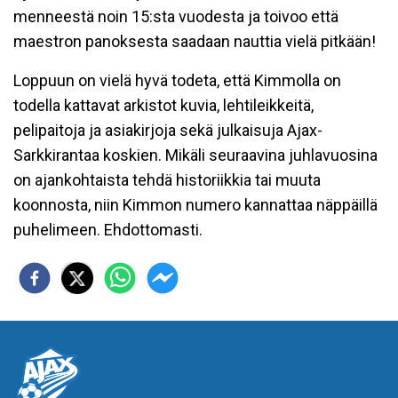
menneestä noin 15:sta vuodesta ja toivoo että
maestron panoksesta saadaan nauttia vielä pitkään!
Loppuun on vielä hyvä todeta, että Kimmolla on
todella kattavat arkistot kuvia, lehtileikkeitä,
pelipaitoja ja asiakirjoja sekä julkaisuja Ajax-
Sarkkirantaa koskien. Mikäli seuraavina juhlavuosina
on ajankohtaista tehdä historiikkia tai muuta
koonnosta, niin Kimmon numero kannattaa näppäillä
puhelimeen. Ehdottomasti.