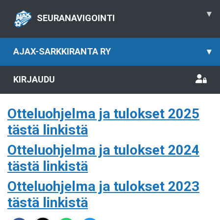
▾
SEURANAVIGOINTI
AJAX-SARKKIRANTA RY
▾
KIRJAUDU
Otteluohjelma ja tulokset 2025
tästä linkistä
Otteluohjelma ja tulokset 2024
tästä linkistä
Otteluohjelma ja tulokset 2023
tästä linkistä