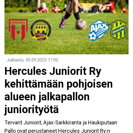
Julkaistu
:
05.09.2023
17.00
Hercules Juniorit Ry
kehittämään pohjoisen
alueen jalkapallon
juniorityötä
Tervarit Juniorit, Ajax-Sarkkiranta ja Haukiputaan
Pallo ovat perustaneet Hercules Juniorit Ry:n