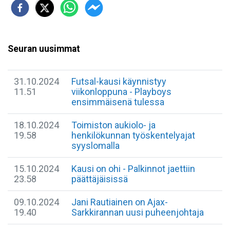
Seuran uusimmat
31.10.2024
Futsal-kausi käynnistyy
11.51
viikonloppuna - Playboys
ensimmäisenä tulessa
18.10.2024
Toimiston aukiolo- ja
19.58
henkilökunnan työskentelyajat
syyslomalla
15.10.2024
Kausi on ohi - Palkinnot jaettiin
23.58
päättäjäisissä
09.10.2024
Jani Rautiainen on Ajax-
19.40
Sarkkirannan uusi puheenjohtaja