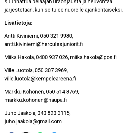
suunnattua pelaajan uraohjausta ja neuvontaa
järjestetään, kun se tulee nuorelle ajankohtaiseksi.
Lisätietoja:
Antti Kiviniemi, 050 321 9980,
antti.kiviniemi@herculesjuniorit.fi
Miika Hakola, 0400 937 026, miika.hakola@gos.fi
Ville Luotola, 050 307 3969,
ville.luotola@kempeleareena.fi
Markku Kohonen, 050 514 8769,
markku.kohonen@haupa.fi
Juho Jaakola, 040 823 3115,
juho.jaakola@gmail.com