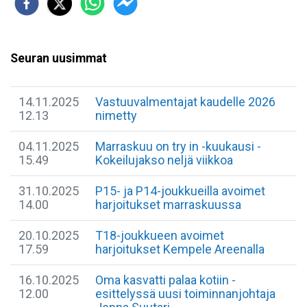
Seuran uusimmat
14.11.2025
Vastuuvalmentajat kaudelle 2026
12.13
nimetty
04.11.2025
Marraskuu on try in -kuukausi -
15.49
Kokeilujakso neljä viikkoa
31.10.2025
P15- ja P14-joukkueilla avoimet
14.00
harjoitukset marraskuussa
20.10.2025
T18-joukkueen avoimet
17.59
harjoitukset Kempele Areenalla
16.10.2025
Oma kasvatti palaa kotiin -
12.00
esittelyssä uusi toiminnanjohtaja