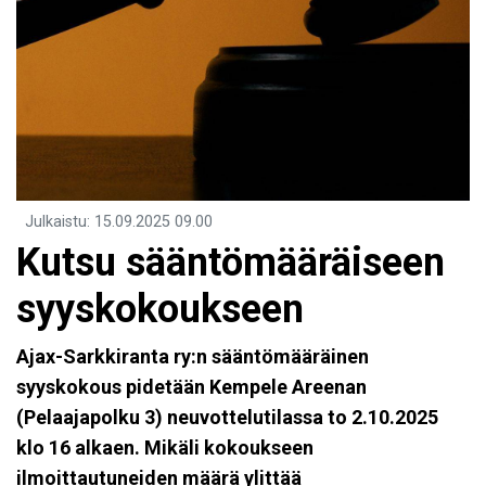
Julkaistu
:
15.09.2025
09.00
Kutsu sääntömääräiseen
syyskokoukseen
Ajax-Sarkkiranta ry:n sääntömääräinen
syyskokous pidetään Kempele Areenan
(Pelaajapolku 3) neuvottelutilassa to 2.10.2025
klo 16 alkaen. Mikäli kokoukseen
ilmoittautuneiden määrä ylittää