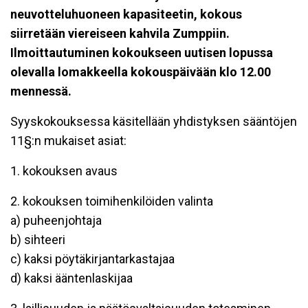
neuvotteluhuoneen kapasiteetin, kokous
siirretään viereiseen kahvila Zumppiin.
Ilmoittautuminen kokoukseen uutisen lopussa
olevalla lomakkeella kokouspäivään klo 12.00
mennessä.
Syyskokouksessa käsitellään yhdistyksen sääntöjen
11§:n mukaiset asiat:
1. kokouksen avaus
2. kokouksen toimihenkilöiden valinta
a) puheenjohtaja
b) sihteeri
c) kaksi pöytäkirjantarkastajaa
d) kaksi ääntenlaskijaa