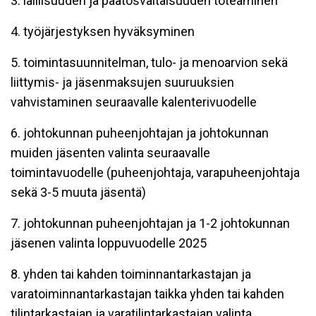
3. laillisuuden ja päätösvaltaisuuden toteaminen
4. työjärjestyksen hyväksyminen
5. toimintasuunnitelman, tulo- ja menoarvion sekä
liittymis- ja jäsenmaksujen suuruuksien
vahvistaminen seuraavalle kalenterivuodelle
6. johtokunnan puheenjohtajan ja johtokunnan
muiden jäsenten valinta seuraavalle
toimintavuodelle (puheenjohtaja, varapuheenjohtaja
sekä 3-5 muuta jäsentä)
7. johtokunnan puheenjohtajan ja 1-2 johtokunnan
jäsenen valinta loppuvuodelle 2025
8. yhden tai kahden toiminnantarkastajan ja
varatoiminnantarkastajan taikka yhden tai kahden
tilintarkastajan ja varatilintarkastajan valinta