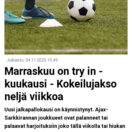
Julkaistu
:
04.11.2025
15.49
Marraskuu on try in -
kuukausi - Kokeilujakso
neljä viikkoa
Uusi jalkapallokausi on käynnistynyt. Ajax-
Sarkkirannan joukkueet ovat palanneet tai
palaavat harjoituksiin
joko
tällä viikolla tai hiukan