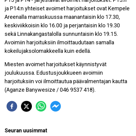
ja P14:n yhteiset avoimet harjoitukset ovat Kempele
Areenalla marraskuussa maanantaisin klo 17.30,
keskiviikkoisin klo 16.00 ja perjantaisin klo 19.30
sekä Linnakangastalolla sunnuntaisin klo 19.15.
Avoimiin harjoituksiin ilmoittaudutaan samalla
kokeilujaksolomakkeella kuin edellä.
Miesten avoimet harjoitukset käynnistyvät
joulukuussa. Edustusjoukkueen avoimiin
harjoituksiin voi ilmoittautua päävalmentajan kautta
(Aganze Banywesize / 046 9537 418).
Seuran uusimmat