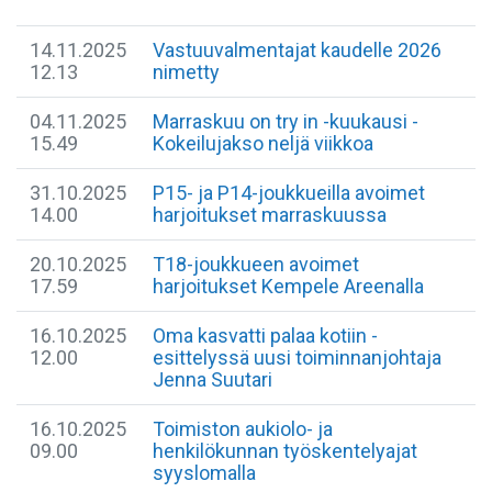
14.11.2025
Vastuuvalmentajat kaudelle 2026
12.13
nimetty
04.11.2025
Marraskuu on try in -kuukausi -
15.49
Kokeilujakso neljä viikkoa
31.10.2025
P15- ja P14-joukkueilla avoimet
14.00
harjoitukset marraskuussa
20.10.2025
T18-joukkueen avoimet
17.59
harjoitukset Kempele Areenalla
16.10.2025
Oma kasvatti palaa kotiin -
12.00
esittelyssä uusi toiminnanjohtaja
Jenna Suutari
16.10.2025
Toimiston aukiolo- ja
09.00
henkilökunnan työskentelyajat
syyslomalla