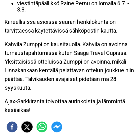
viestintäpäällikkö Raine Pernu on lomalla 6.7. -
3.8.
Kiireellisissä asioissa seuran henkilökunta on
tarvittaessa käytettävissä sähköpostin kautta.
Kahvila Zumppi on kausitauolla. Kahvila on avoinna
turnaustapahtumissa kuten Saaga Travel Cupissa.
Yksittäisissä otteluissa Zumppi on avoinna, mikäli
Linnakankaan kentällä pelattavan ottelun joukkue niin
päättää. Talvikauden avajaiset pidetään ma 28.
syyskuuta.
Ajax-Sarkkiranta toivottaa aurinkoista ja lämmintä
kesäaikaa!