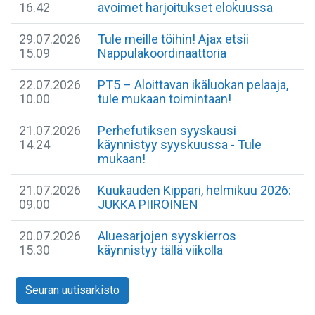
16.42
avoimet harjoitukset elokuussa
29.07.2026
Tule meille töihin! Ajax etsii
15.09
Nappulakoordinaattoria
22.07.2026
​PT5 – Aloittavan ikäluokan pelaaja,
10.00
tule mukaan toimintaan!
21.07.2026
Perhefutiksen syyskausi
14.24
käynnistyy syyskuussa - Tule
mukaan!
21.07.2026
Kuukauden Kippari, helmikuu 2026:
09.00
JUKKA PIIROINEN
20.07.2026
Aluesarjojen syyskierros
15.30
käynnistyy tällä viikolla
Seuran uutisarkisto