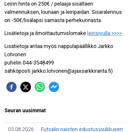
Leirin hinta on 250€ / pelaaja sisältäen
valmennuksen, lounaan ja leiripaidan. Sisaralennus
on -50€/lisälapsi samasta perhekunnasta.
Lisätietoja ja ilmoittautumislomake
leirisivulla >>>>
Lisätietoja antaa myös nappulapäällikkö Jarkko
Lotvonen
puhelin 044-3548499
sähköposti jarkko.lotvonen@ajaxsarkkiranta.fi)
Seuran uusimmat
03.08.2026
Futsalin naisten edustusjoukkueen