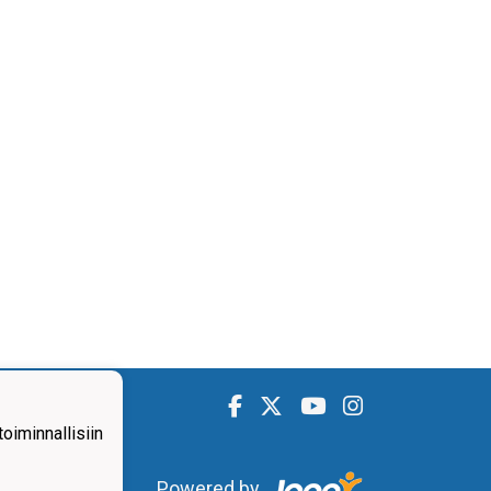
iminnallisiin
Powered by