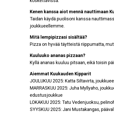
koskettavissa.
Kenen kanssa aiot mennä nauttimaan Kuu
Taidan käydä puolisoni kanssa nauttimassa 
joukkueellemme.
Mitä lempipizzasi sisältää?
Pizza on hyvää täytteistä riippumatta, mut
Kuuluuko ananas pizzaan?
Kyllä ananas kuuluu pitsaan, eikä toisin pä
Aiemmat Kuukauden Kipparit
JOULUKUU 2025: Katta Siltavirta, joukkue
MARRASKUU 2025: Juha Myllyaho, joukkue
edustusjoukkue
LOKAKUU 2025: Tatu Vedenjuoksu, pelinoh
SYYSKUU 2025: Jani Mustakangas, pääval