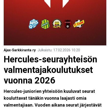
Ajax-Sarkkiranta ry
Julkaistu
:
17.02.2026
10.20
Hercules-seurayhteisön
valmentajakoulutukset
vuonna 2026
Hercules-juniorien yhteisöön kuuluvat seurat
kouluttavat tänäkin vuonna laajasti omia
valmentajiaan. Vuoden aikana seurat järjestävät