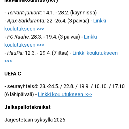
-
Tervarit-juniorit:
14.1. - 28.2. (käynnissä)
-
Ajax-Sarkkiranta:
22.-26.4. (3 päivää) -
Linkki
koulutukseen >>>
-
FC Raahe:
28.3. - 19.4. (3 päivää) -
Linkki
koulutukseen >>>
-
HauPa:
12.3. - 29.4. (7 iltaa) -
Linkki koulutukseen
>>>
UEFA C
- seurayhteisö: 23.-24.5. / 22.8. / 19.9. / 10.10. / 17.10
(6 lähipäivää) -
Linkki koulutukseen >>>
Jalkapallotekniikat
Järjestetään syksyllä 2026