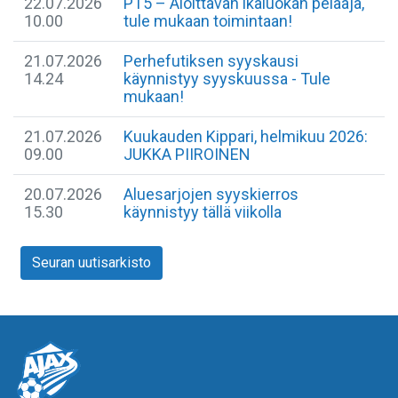
22.07.2026
​PT5 – Aloittavan ikäluokan pelaaja,
10.00
tule mukaan toimintaan!
21.07.2026
Perhefutiksen syyskausi
14.24
käynnistyy syyskuussa - Tule
mukaan!
21.07.2026
Kuukauden Kippari, helmikuu 2026:
09.00
JUKKA PIIROINEN
20.07.2026
Aluesarjojen syyskierros
15.30
käynnistyy tällä viikolla
Seuran uutisarkisto