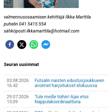
valmennusosaamisen kehittäjä
Ilkka Marttila
puhelin 041 5415 554
sähköposti ilkkamarttila@hotmail.com
Seuran uusimmat
03.08.2026
Futsalin naisten edustusjoukkueen
16.42
avoimet harjoitukset elokuussa
29.07.2026
Tule meille töihin! Ajax etsii
15.09
Nappulakoordinaattoria